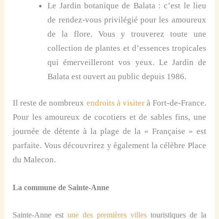
Le Jardin botanique de Balata
:
c’est le lieu
de rendez-vous privilégié pour les amoureux
de la flore.
Vous y trouverez toute une
collection de plantes
et d’essences tropicales
qui émerveilleront vos yeux.
Le Jardin de
Balata
est ouvert au public depuis 1986.
Il reste de nombreux
endroits à visiter
à Fort-de-France.
Pour les amoureux de cocotiers et de sables fins,
une
journée de détente
à
l
a
plage de la « Française »
est
parfaite. V
ous découvrirez
y
également la célèbre Place
du Mal
e
con
.
La commune de Sainte-Anne
Sainte-Anne est
une des premières villes
touristiques de la