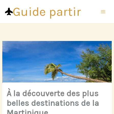
Aller
Guide partir
au
contenu
À la découverte des plus
belles destinations de la
Martinique