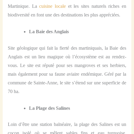
Martinique. La
cuisine locale
et les sites naturels riches en
biodiversité en font une des destinations les plus appréciées.
La Baie des Anglais
Site géologique qui fait la fierté des martiniquais, la Baie des
Anglais est un lieu magique où l’écosystème est au rendez-
vous. Le site est réputé pour ses mangroves et ses herbiers,
mais également pour sa faune aviaire endémique. Géré par la
commune de Sainte-Anne, le site s’étend sur une superficie de
70 ha.
La Plage des Salines
Loin d’être une station balnéaire, la plage des Salines est un
cocon isolé où se mêlent sables fins et eau turquoise.