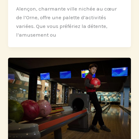
Alençon, charmante ville nichée au cœur
de l’Orne, offre une palette d’activités
variées. Que vous préfériez la détente,
l’amusement ou