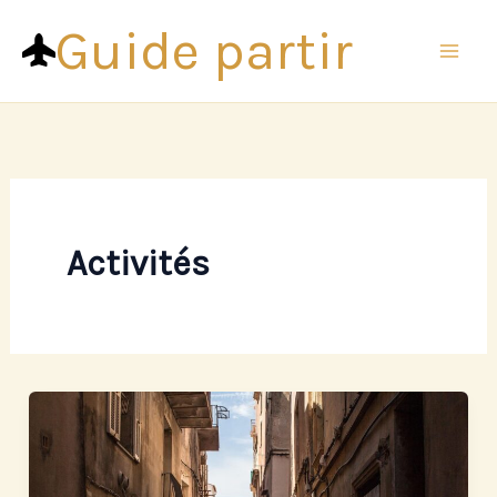
Aller
Guide partir
au
contenu
Activités