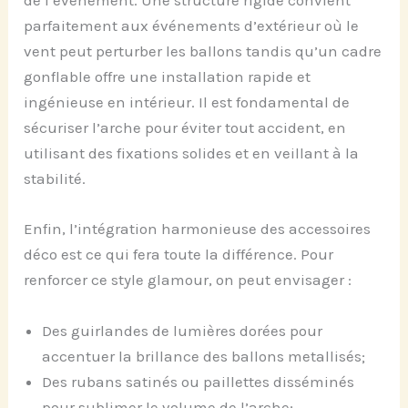
de l’événement. Une structure rigide convient
parfaitement aux événements d’extérieur où le
vent peut perturber les ballons tandis qu’un cadre
gonflable offre une installation rapide et
ingénieuse en intérieur. Il est fondamental de
sécuriser l’arche pour éviter tout accident, en
utilisant des fixations solides et en veillant à la
stabilité.
Enfin, l’intégration harmonieuse des accessoires
déco est ce qui fera toute la différence. Pour
renforcer ce style glamour, on peut envisager :
Des guirlandes de lumières dorées pour
accentuer la brillance des ballons metallisés;
Des rubans satinés ou paillettes disséminés
pour sublimer le volume de l’arche;