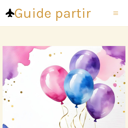
Aller
Guide partir
au
contenu