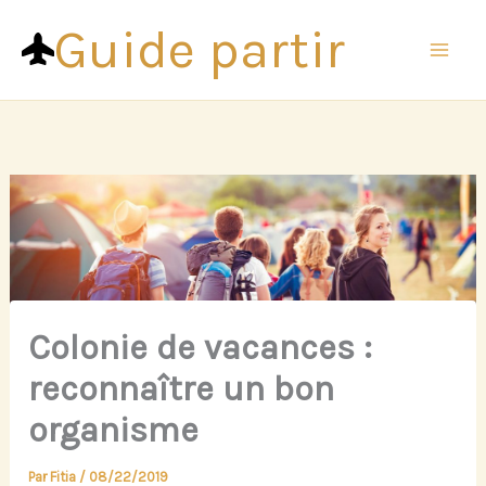
Aller
Guide partir
au
contenu
Colonie de vacances :
reconnaître un bon
organisme
Par
Fitia
/
08/22/2019