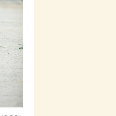
r une place