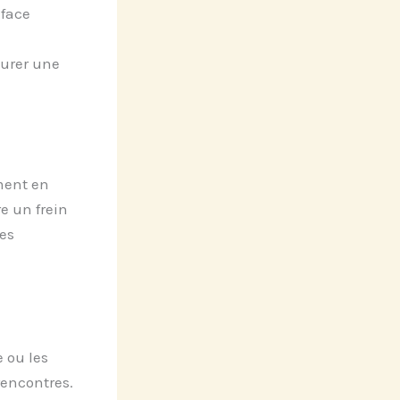
 face
surer une
ment en
e un frein
es
 ou les
rencontres.