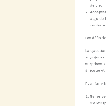
de vie.
Accepter
aigu de 
confianc
Les défis d
La questio
voyageur do
surprises. 
à risque
et 
Pour faire 
Se rense
d’antici