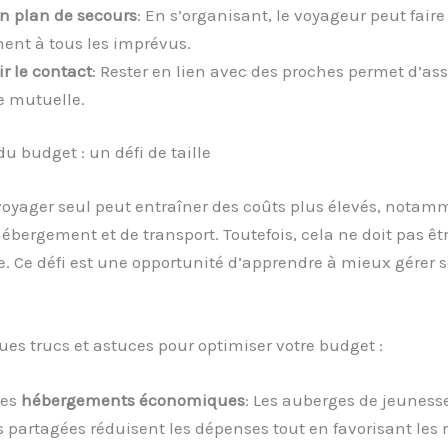
un plan de secours
: En s’organisant, le voyageur peut faire
ent à tous les imprévus.
r le contact
: Rester en lien avec des proches permet d’as
e mutuelle.
du budget : un défi de taille
voyager seul peut entraîner des coûts plus élevés, notam
ébergement et de transport. Toutefois, cela ne doit pas êtr
e. Ce défi est une opportunité d’apprendre à mieux gérer s
ues trucs et astuces pour optimiser votre budget :
des
hébergements économiques
: Les auberges de jeunesse
s partagées réduisent les dépenses tout en favorisant les 