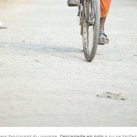
vers fascinant du voyage,
l’escapade en solo
a su se taille