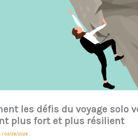
nt les défis du voyage solo 
t plus fort et plus résilient
5
/
03/26/2026