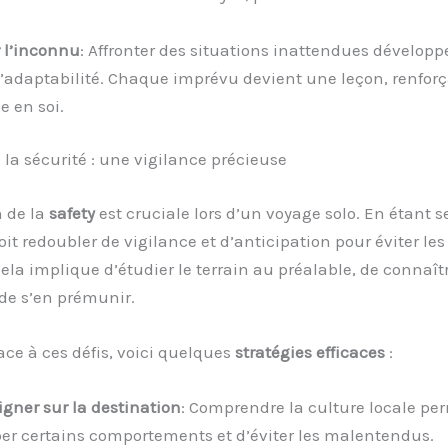
 l’inconnu
: Affronter des situations inattendues développ
l’adaptabilité. Chaque imprévu devient une leçon, renforç
e en soi.
e la sécurité : une vigilance précieuse
n de la
safety
est cruciale lors d’un voyage solo. En étant se
it redoubler de vigilance et d’anticipation pour éviter l
Cela implique d’étudier le terrain au préalable, de connaît
de s’en prémunir.
face à ces défis, voici quelques
stratégies efficaces
:
igner sur la destination
: Comprendre la culture locale pe
per certains comportements et d’éviter les malentendus.