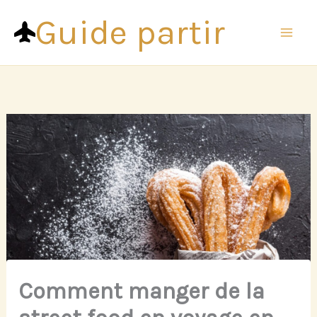
Aller
Guide partir
au
contenu
Comment manger de la