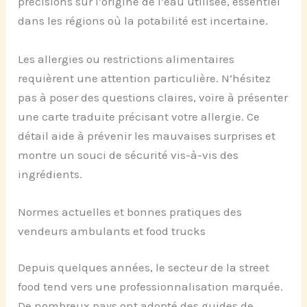
précisions sur l’origine de l’eau utilisée, essentiel
dans les régions où la potabilité est incertaine.
Les allergies ou restrictions alimentaires
requièrent une attention particulière. N’hésitez
pas à poser des questions claires, voire à présenter
une carte traduite précisant votre allergie. Ce
détail aide à prévenir les mauvaises surprises et
montre un souci de sécurité vis-à-vis des
ingrédients.
Normes actuelles et bonnes pratiques des
vendeurs ambulants et food trucks
Depuis quelques années, le secteur de la street
food tend vers une professionnalisation marquée.
De nombreux pays ont adopté des guides de