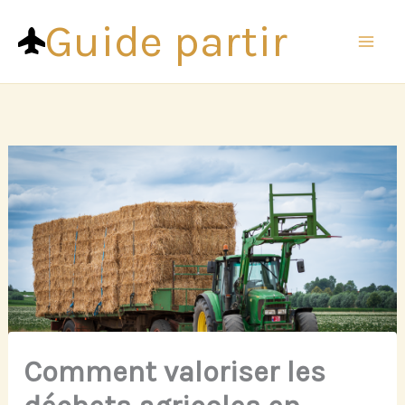
Aller
Guide partir
au
contenu
Comment valoriser les