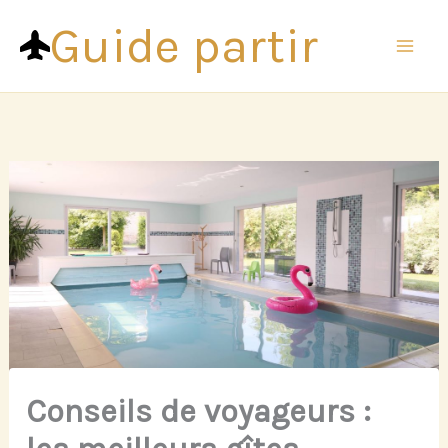
Aller
Guide partir
au
contenu
Conseils de voyageurs :