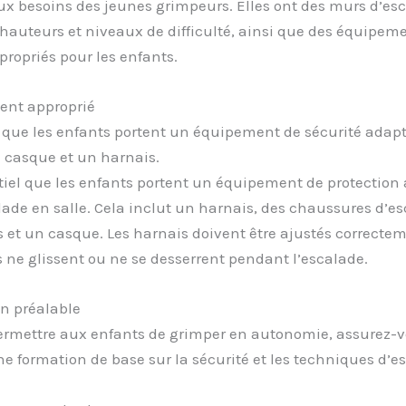
x besoins des jeunes grimpeurs. Elles ont des murs d’es
 hauteurs et niveaux de difficulté, ainsi que des équipem
propriés pour les enfants.
ent approprié
e que les enfants portent un équipement de sécurité adapt
 casque et un harnais.
ntiel que les enfants portent un équipement de protection
lade en salle. Cela inclut un harnais, des chaussures d’e
 et un casque. Les harnais doivent être ajustés correcte
ls ne glissent ou ne se desserrent pendant l’escalade.
n préalable
ermettre aux enfants de grimper en autonomie, assurez-v
ne formation de base sur la sécurité et les techniques d’e