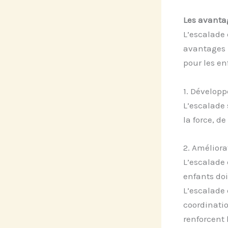
Les avantag
L’escalade 
avantages p
pour les en
1. Dévelop
L’escalade 
la force, de
2. Améliora
L’escalade 
enfants doi
L’escalade 
coordinati
renforcent 