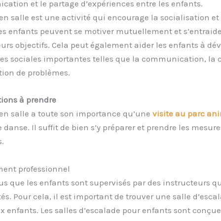
ation et le partage d’expériences entre les enfants.
en salle est une activité qui encourage la socialisation et 
es enfants peuvent se motiver mutuellement et s’entraide
eurs objectifs. Cela peut également aider les enfants à dé
s sociales importantes telles que la communication, la 
ution de problèmes.
tions à prendre
 en salle a toute son importance qu’une
visite au parc an
 danse. Il suffit de bien s’y préparer et prendre les mesure
.
ment professionnel
s que les enfants sont supervisés par des instructeurs qua
s. Pour cela, il est important de trouver une salle d’esca
 enfants. Les salles d’escalade pour enfants sont conçue