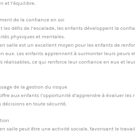
 et l’équilibre.
ment de la confiance en soi
les défis de l’escalade, les enfants développent la confi
ités physiques et mentales.
en salle est un excellent moyen pour les enfants de renfor
n eux. Les enfants apprennent à surmonter leurs peurs et 
fs réalisables, ce qui renforce leur confiance en eux et leu
ssage de la gestion du risque
offre aux enfants l’opportunité d’apprendre à évaluer les r
 décisions en toute sécurité.
ation
en salle peut être une activité sociale, favorisant le travai