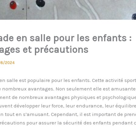
de en salle pour les enfants :
ages et précautions
08/2024
en salle est populaire pour les enfants. Cette activité spor
e nombreux avantages. Non seulement elle est amusante,
ement de nombreux avantages physiques et psychologique
vent développer leur force, leur endurance, leur équilibre
n tout en s’amusant. Cependant, il est important de pren
récautions pour assurer la sécurité des enfants pendant c