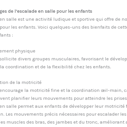
es de l’escalade en salle pour les enfants
en salle est une activité ludique et sportive qui offre de
our les enfants. Voici quelques-uns des bienfaits de cette
fants :
pement physique
sollicite divers groupes musculaires, favorisant le dével
 la coordination et de la flexibilité chez les enfants.
tion de la motricité
encourage la motricité fine et la coordination œil-main, c
vent planifier leurs mouvements pour atteindre les prises
en salle permet aux enfants de développer leur motricité f
on. Les mouvements précis nécessaires pour escalader le
les muscles des bras, des jambes et du tronc, améliorant a