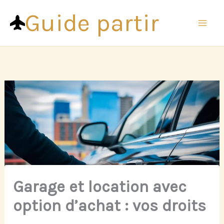
Aller
Guide partir
au
contenu
Garage et location avec
option d’achat : vos droits