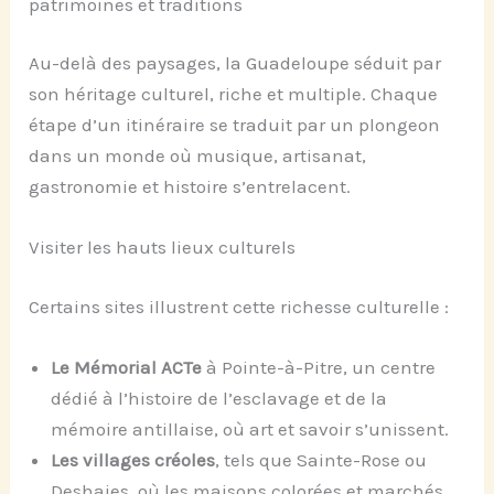
patrimoines et traditions
Au-delà des paysages, la Guadeloupe séduit par
son héritage culturel, riche et multiple. Chaque
étape d’un itinéraire se traduit par un plongeon
dans un monde où musique, artisanat,
gastronomie et histoire s’entrelacent.
Visiter les hauts lieux culturels
Certains sites illustrent cette richesse culturelle :
Le Mémorial ACTe
à Pointe-à-Pitre, un centre
dédié à l’histoire de l’esclavage et de la
mémoire antillaise, où art et savoir s’unissent.
Les villages créoles
, tels que Sainte-Rose ou
Deshaies, où les maisons colorées et marchés