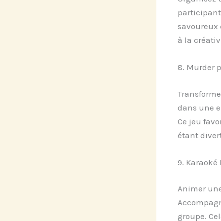
participant
savoureux e
à la créativ
8. Murder p
Transforme
dans une en
Ce jeu favo
étant diver
9. Karaoké 
Animer un
Accompagné
groupe. Cel