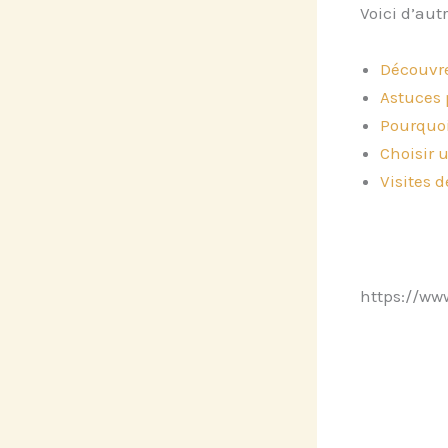
Voici d’aut
Découvre
Astuces 
Pourquoi
Choisir 
Visites 
https://w