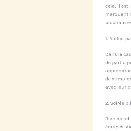
cela, il est
marquent le
prochain é
1. Atelier 
Dans le cad
de particip
apprendront
de stimuler
avec leur p
2. Soirée b
Rien de te
équipes. Ai