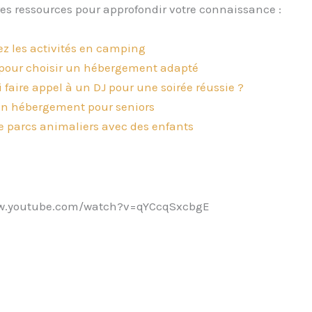
res ressources pour approfondir votre connaissance :
z les activités en camping
pour choisir un hébergement adapté
 faire appel à un DJ pour une soirée réussie ?
un hébergement pour seniors
de parcs animaliers avec des enfants
ww.youtube.com/watch?v=qYCcqSxcbgE