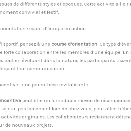
ues de différents styles et époques. Cette activité allie rir
moment convivial et festif.
’orientation : esprit d’équipe en action
i sportif, pensez à une
course d’orientation
. Ce type d’év
e forte collaboration entre les membres d’une équipe. En 
 tout en évoluant dans la nature, les participants tissent
nforçant leur communication.
ncentive : une parenthèse revitalisante
incentive
peut être un formidable moyen de récompenser
 séjour, pas forcément loin de chez vous, peut allier héb
 activités originales. Les collaborateurs reviennent déten
ur de nouveaux projets.