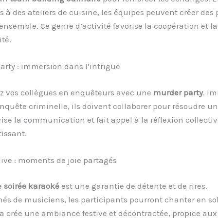
s à des ateliers de cuisine, les équipes peuvent créer des 
nsemble. Ce genre d’activité favorise la coopération et la
ité.
arty : immersion dans l’intrigue
z vos collègues en enquêteurs avec une
murder party
. I
quête criminelle, ils doivent collaborer pour résoudre un
rise la communication et fait appel à la réflexion collectiv
tissant.
live : moments de joie partagés
e
soirée karaoké
est une garantie de détente et de rires.
s de musiciens, les participants pourront chanter en so
a crée une ambiance festive et décontractée, propice au