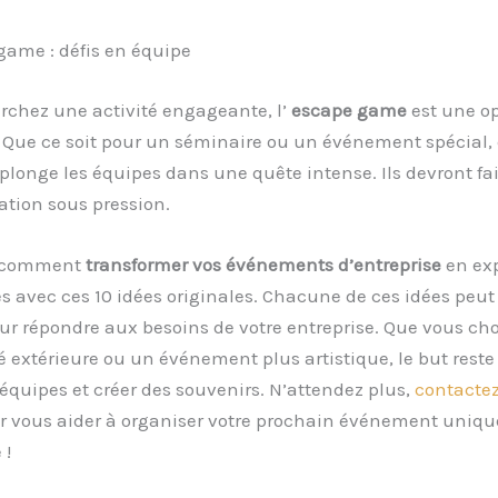
game : défis en équipe
rchez une activité engageante, l’
escape game
est une o
. Que ce soit pour un séminaire ou un événement spécial, 
longe les équipes dans une quête intense. Ils devront fa
ation sous pression.
 comment
transformer vos événements d’entreprise
en ex
s avec ces 10 idées originales. Chacune de ces idées peut 
r répondre aux besoins de votre entreprise. Que vous cho
é extérieure ou un événement plus artistique, le but reste
équipes et créer des souvenirs. N’attendez plus,
contactez
 vous aider à organiser votre prochain événement uniqu
 !