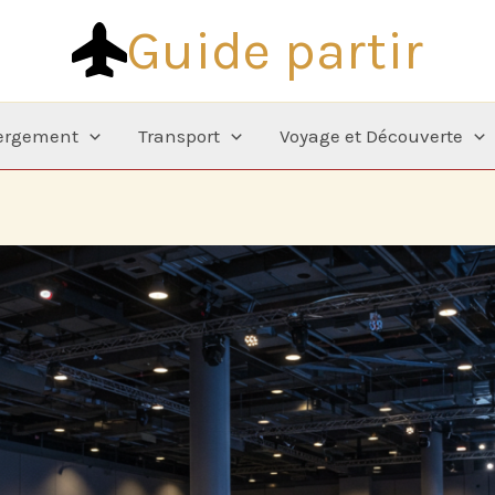
Guide partir
ergement
Transport
Voyage et Découverte