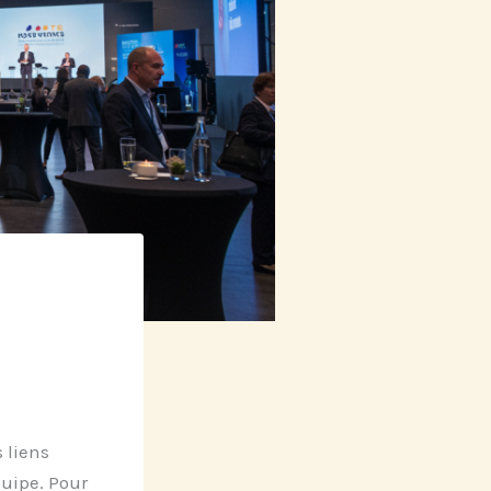
 liens
quipe. Pour