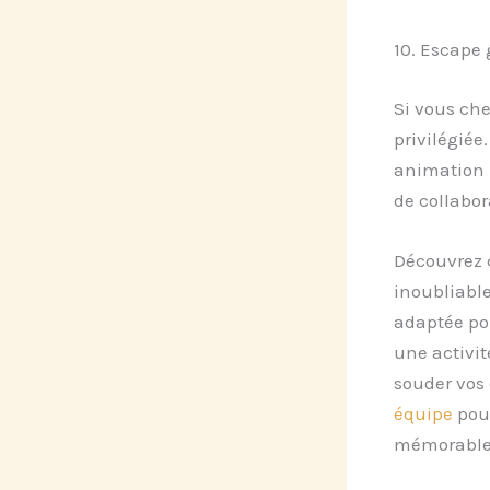
10. Escape 
Si vous che
privilégiée
animation p
de collabor
Découvrez
inoubliable
adaptée pou
une activit
souder vos 
équipe
pour
mémorable