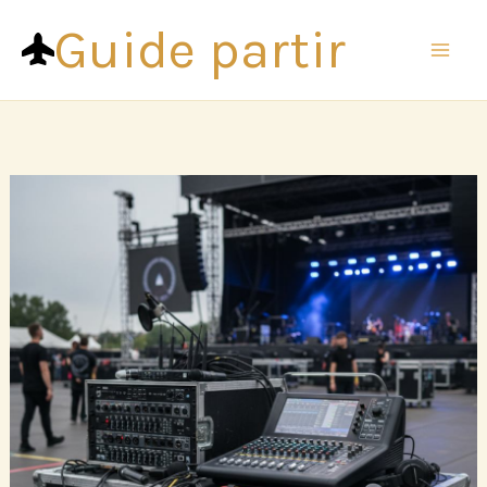
Aller
Guide partir
au
contenu