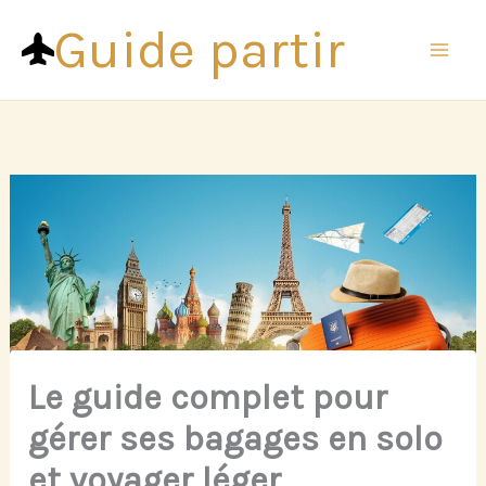
Aller
Guide partir
au
contenu
Le guide complet pour
gérer ses bagages en solo
et voyager léger