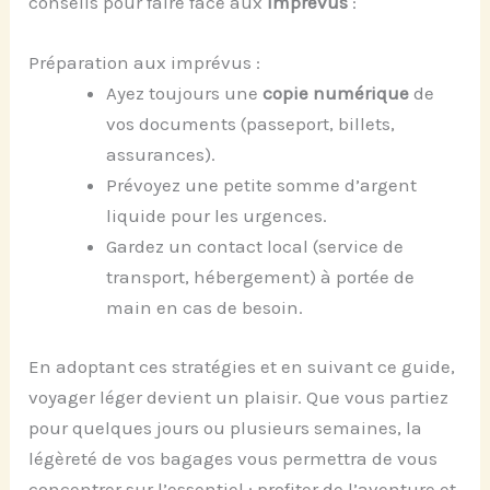
conseils pour faire face aux
imprévus
:
Préparation aux imprévus :
Ayez toujours une
copie numérique
de
vos documents (passeport, billets,
assurances).
Prévoyez une petite somme d’argent
liquide pour les urgences.
Gardez un contact local (service de
transport, hébergement) à portée de
main en cas de besoin.
En adoptant ces stratégies et en suivant ce guide,
voyager léger devient un plaisir. Que vous partiez
pour quelques jours ou plusieurs semaines, la
légèreté de vos bagages vous permettra de vous
concentrer sur l’essentiel : profiter de l’aventure et