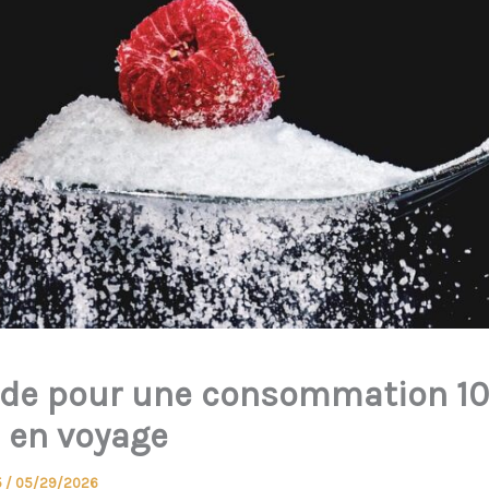
ide pour une consommation 1
e en voyage
5
/
05/29/2026