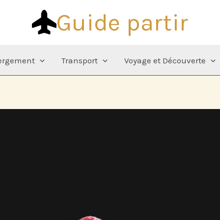
Guide partir
ergement
Transport
Voyage et Découverte