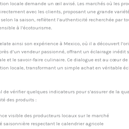
on locale demande un œil avisé. Les marchés où les pro
irectement avec les clients, proposant une grande variété
selon la saison, reflètent l’authenticité recherchée par to
nsible à l’écotourisme.
relate ainsi son expérience à Mexico, où il a découvert l’or
uprès d’un vendeur passionné, offrant un éclairage inédit s
ale et le savoir-faire culinaire. Ce dialogue est au cœur de 
on locale, transformant un simple achat en véritable é
ial de vérifier quelques indicateurs pour s’assurer de la qua
ité des produits :
nce visible des producteurs locaux sur le marché
té saisonnière respectant le calendrier agricole