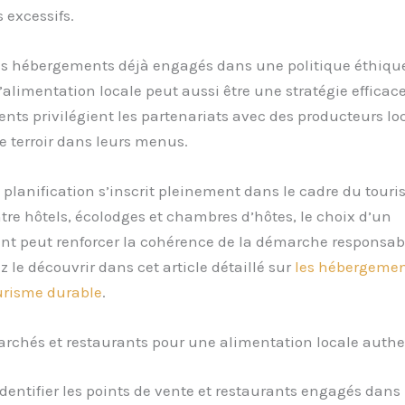
 excessifs.
es hébergements déjà engagés dans une politique éthique
l’alimentation locale peut aussi être une stratégie efficace
nts privilégient les partenariats avec des producteurs lo
le terroir dans leurs menus.
 planification s’inscrit pleinement dans le cadre du tour
tre hôtels, écolodges et chambres d’hôtes, le choix d’un
t peut renforcer la cohérence de la démarche responsa
 le découvrir dans cet article détaillé sur
les hébergemen
urisme durable
.
archés et restaurants pour une alimentation locale auth
identifier les points de vente et restaurants engagés dans 