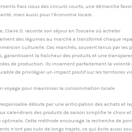
iments frais issus des circuits courts, une démarche favo
 santé, mais aussi pour l’économie locale.
, Claire D. raconte son séjour en Toscane où acheter
ement des légumes au marché a transformé chaque repa
mmersion culturelle. Ces marchés, souvent tenus par les 
 garantissent la fraîcheur des produits et une transpare
des de production. Ils incarnent parfaitement la volonté
able de privilégier un impact positif sur les territoires vis
son voyage pour maximiser la consommation locale
responsable débute par une anticipation des achats et re
aux calendriers des produits de saison simplifie le choix et
é optimale. Cette méthode encourage la recherche de poin
ents n’ont pas subi de longs trajets, ce qui évite aussi sou