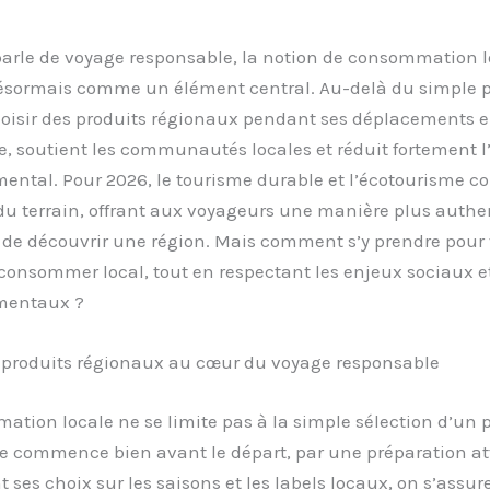
parle de voyage responsable, la notion de consommation l
ésormais comme un élément central. Au-delà du simple pl
hoisir des produits régionaux pendant ses déplacements e
e, soutient les communautés locales et réduit fortement 
ental. Pour 2026, le tourisme durable et l’écotourisme c
du terrain, offrant aux voyageurs une manière plus authe
 de découvrir une région. Mais comment s’y prendre pour
consommer local, tout en respectant les enjeux sociaux e
mentaux ?
s produits régionaux au cœur du voyage responsable
tion locale ne se limite pas à la simple sélection d’un p
le commence bien avant le départ, par une préparation at
 ses choix sur les saisons et les labels locaux, on s’assur