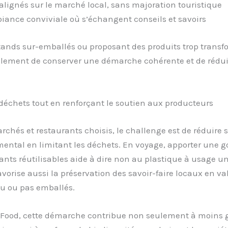
 alignés sur le marché local, sans majoration touristique
ance conviviale où s’échangent conseils et savoirs
stands sur-emballés ou proposant des produits trop trans
lement de conserver une démarche cohérente et de rédui
 déchets tout en renforçant le soutien aux producteurs
rchés et restaurants choisis, le challenge est de réduire
ental en limitant les déchets. En voyage, apporter une g
nts réutilisables aide à dire non au plastique à usage un
avorise aussi la préservation des savoir-faire locaux en va
eu ou pas emballés.
 Food, cette démarche contribue non seulement à moins 