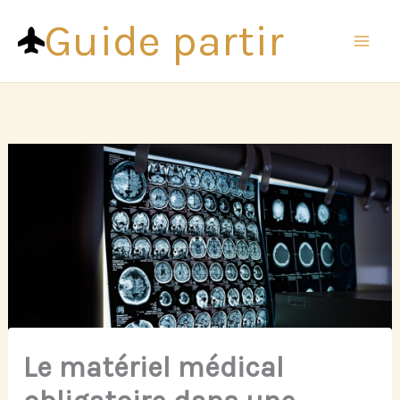
Aller
Guide partir
au
contenu
Le matériel médical