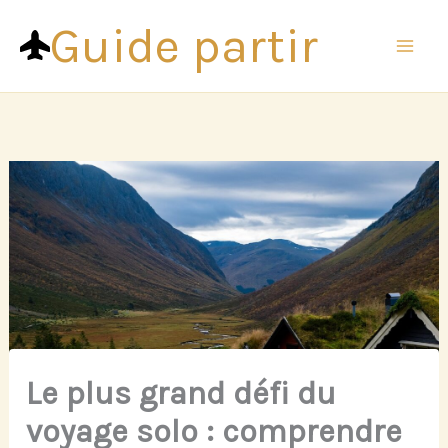
Aller
Guide partir
au
contenu
Le plus grand défi du
voyage solo : comprendre