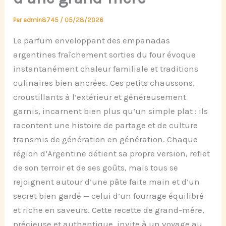
Par
admin8745
/
05/28/2026
Le parfum enveloppant des empanadas
argentines fraîchement sorties du four évoque
instantanément chaleur familiale et traditions
culinaires bien ancrées. Ces petits chaussons,
croustillants à l’extérieur et généreusement
garnis, incarnent bien plus qu’un simple plat : ils
racontent une histoire de partage et de culture
transmis de génération en génération. Chaque
région d’Argentine détient sa propre version, reflet
de son terroir et de ses goûts, mais tous se
rejoignent autour d’une pâte faite main et d’un
secret bien gardé — celui d’un fourrage équilibré
et riche en saveurs. Cette recette de grand-mère,
précieuse et authentique, invite à un voyage au