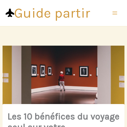
Aller
Guide partir
au
contenu
Les 10 bénéfices du voyage