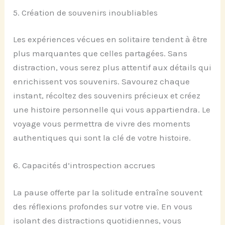
5. Création de souvenirs inoubliables
Les expériences vécues en solitaire tendent à être
plus marquantes que celles partagées. Sans
distraction, vous serez plus attentif aux détails qui
enrichissent vos souvenirs. Savourez chaque
instant, récoltez des souvenirs précieux et créez
une histoire personnelle qui vous appartiendra. Le
voyage vous permettra de vivre des moments
authentiques qui sont la clé de votre histoire.
6. Capacités d’introspection accrues
La pause offerte par la solitude entraîne souvent
des réflexions profondes sur votre vie. En vous
isolant des distractions quotidiennes, vous