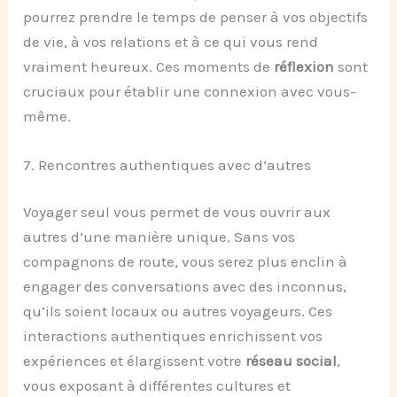
pourrez prendre le temps de penser à vos objectifs
de vie, à vos relations et à ce qui vous rend
vraiment heureux. Ces moments de
réflexion
sont
cruciaux pour établir une connexion avec vous-
même.
7. Rencontres authentiques avec d’autres
Voyager seul vous permet de vous ouvrir aux
autres d’une manière unique. Sans vos
compagnons de route, vous serez plus enclin à
engager des conversations avec des inconnus,
qu’ils soient locaux ou autres voyageurs. Ces
interactions authentiques enrichissent vos
expériences et élargissent votre
réseau social
,
vous exposant à différentes cultures et