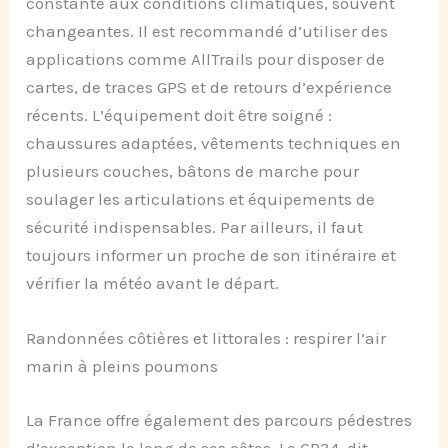
constante aux conditions climatiques, souvent
changeantes. Il est recommandé d’utiliser des
applications comme AllTrails pour disposer de
cartes, de traces GPS et de retours d’expérience
récents. L’équipement doit être soigné :
chaussures adaptées, vêtements techniques en
plusieurs couches, bâtons de marche pour
soulager les articulations et équipements de
sécurité indispensables. Par ailleurs, il faut
toujours informer un proche de son itinéraire et
vérifier la météo avant le départ.
Randonnées côtières et littorales : respirer l’air
marin à pleins poumons
La France offre également des parcours pédestres
d’exception le long de ses côtes. Le GR34, dit