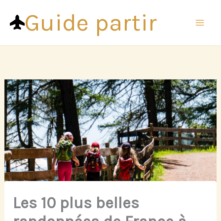
Aller
Guide partir
au
contenu
Les 10 plus belles