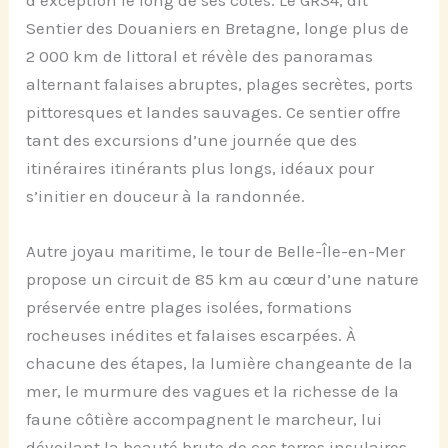
Sentier des Douaniers en Bretagne, longe plus de
2 000 km de littoral et révèle des panoramas
alternant falaises abruptes, plages secrètes, ports
pittoresques et landes sauvages. Ce sentier offre
tant des excursions d’une journée que des
itinéraires itinérants plus longs, idéaux pour
s’initier en douceur à la randonnée.
Autre joyau maritime, le tour de Belle-Île-en-Mer
propose un circuit de 85 km au cœur d’une nature
préservée entre plages isolées, formations
rocheuses inédites et falaises escarpées. À
chacune des étapes, la lumière changeante de la
mer, le murmure des vagues et la richesse de la
faune côtière accompagnent le marcheur, lui
dévoilant la beauté brute de ces terres insulaires