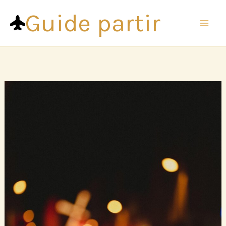
Aller
Guide partir
au
contenu