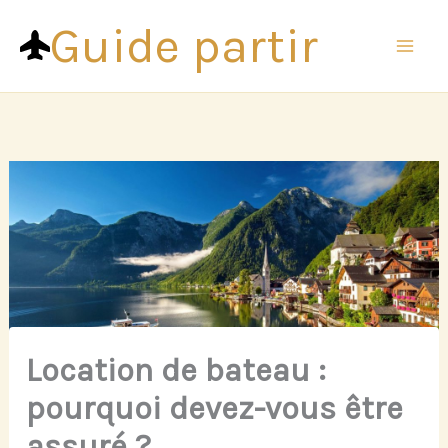
Aller
Guide partir
au
contenu
Location de bateau :
pourquoi devez-vous être
assuré ?