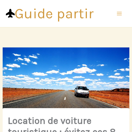
Aller
Guide partir
au
contenu
Location de voiture