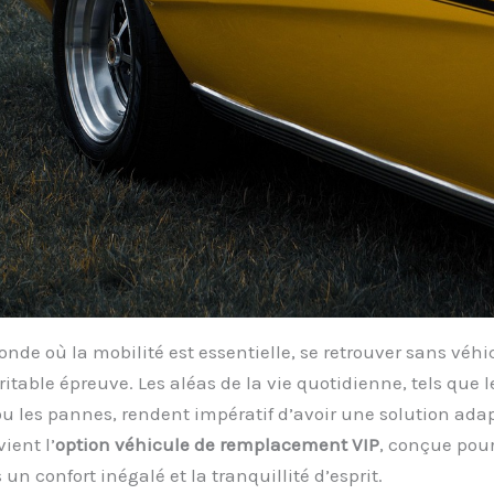
de où la mobilité est essentielle, se retrouver sans véhi
ritable épreuve. Les aléas de la vie quotidienne, tels que l
u les pannes, rendent impératif d’avoir une solution adap
vient l’
option véhicule de remplacement VIP
, conçue pour 
 un confort inégalé et la tranquillité d’esprit.