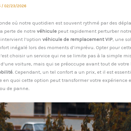
5
/
02/23/2026
nde où notre quotidien est souvent rythmé par des dép
la perte de notre
véhicule
peut rapidement perturber notre
’intervient l’option
véhicule de remplacement VIP
, une so
nfort inégalé lors des moments d’imprévu. Opter pour cett
est choisir un service qui ne se limite pas à la simple mi
 d’une voiture, mais qui se préoccupe avant tout de votre
bilité
. Cependant, un tel confort a un prix, et il est essent
en quoi cette option peut transformer votre expérience 
 ou de panne.