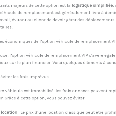
traits majeurs de cette option est la
logistique simplifiée
.
e véhicule de remplacement est généralement livré à domic
travail, évitant au client de devoir gérer des déplacements
aires.
ces économiques de l’option véhicule de remplacement VI
 luxe, l’option véhicule de remplacement VIP s’avère éga
ieux sur le plan financier. Voici quelques éléments à consi
viter les frais imprévus
re véhicule est immobilisé, les frais annexes peuvent ra
. Grâce à cette option, vous pouvez éviter :
 location
: Le prix d’une location classique peut être prohib