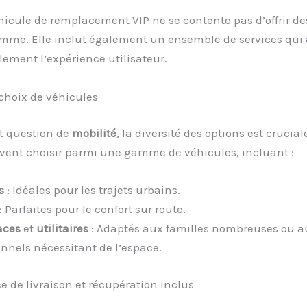
hicule de remplacement VIP ne se contente pas d’offrir de
mme. Elle inclut également un ensemble de services qui
ement l’expérience utilisateur.
 choix de véhicules
st question de
mobilité
, la diversité des options est crucial
uvent choisir parmi une gamme de véhicules, incluant :
s
: Idéales pour les trajets urbains.
: Parfaites pour le confort sur route.
aces
et
utilitaires
: Adaptés aux familles nombreuses ou a
onnels nécessitant de l’espace.
ce de livraison et récupération inclus