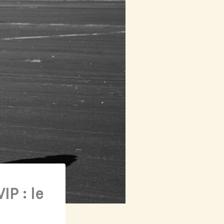
P : le