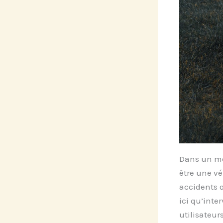
Dans un mon
être une vé
accidents o
ici qu’inter
utilisateurs