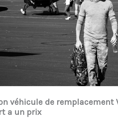
ion véhicule de remplacement VI
t a un prix