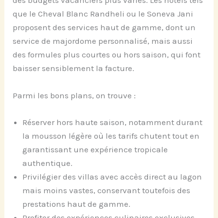
des budgets vacanciers plus variés. Les hôtels tels
que le Cheval Blanc Randheli ou le Soneva Jani
proposent des services haut de gamme, dont un
service de majordome personnalisé, mais aussi
des formules plus courtes ou hors saison, qui font
baisser sensiblement la facture.
Parmi les bons plans, on trouve :
Réserver hors haute saison, notamment durant
la mousson légère où les tarifs chutent tout en
garantissant une expérience tropicale
authentique.
Privilégier des villas avec accès direct au lagon
mais moins vastes, conservant toutefois des
prestations haut de gamme.
Profiter des expériences culinaires exclusives