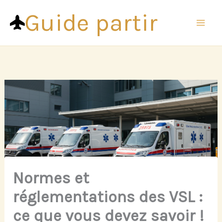
Aller
Guide partir
au
contenu
Normes et
réglementations des VSL :
ce que vous devez savoir !