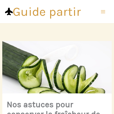
Aller
Guide partir
au
contenu
Nos astuces pour