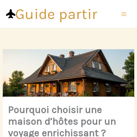
Aller
Guide partir
au
contenu
Pourquoi choisir une
maison d’hôtes pour un
voyage enrichissant ?