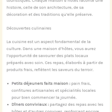
touristiques. Chaque maison d’hôtes raconte une
histoire, celle de son architecture, de sa
décoration et des traditions qu’elle préserve.
Découvertes culinaires
La cuisine est un aspect fondamental de la
culture. Dans une maison d’hôtes, vous aurez
l’opportunité de savourer des plats locaux
préparés avec soin. Ces repas, élaborés à partir de
produits frais, reflètent les saveurs du terroir.
Petits déjeuners faits maison :
pain frais,
confitures artisanales et spécialités locales
pour bien commencer la journée.
Dîners conviviaux :
partagez des repas avec les
hôtes et d’autres convives, renforçant encore