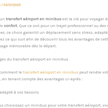
5
/
03/21/2025
 un
transfert aéroport en minibus
est la clé pour voyager d
le
confort
. Que ce soit pour un trajet professionnel ou de
es, ce choix garantit un déplacement sans stress, adapté
sez ce qui suit afin de découvrir tous les avantages de cet
yage mémorable dès le départ.
ges du transfert aéroport en minibus
 comment le
transfert aéroport en minibus
peut rendre vot
e, en tenant compte des avantages ci-après :
adapté à vos besoins
s choisissez un minibus pour votre transfert aéroport, vo