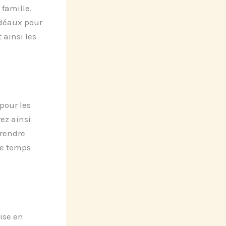
famille.
idéaux pour
 ainsi les
pour les
ez ainsi
rendre
le temps
ise en