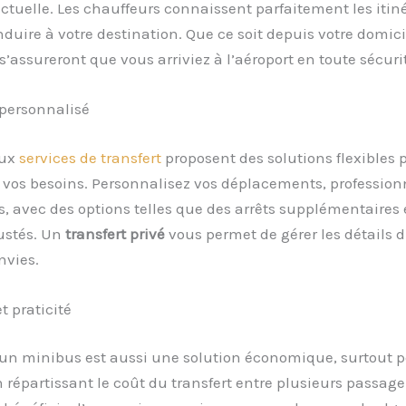
tuelle. Les chauffeurs connaissent parfaitement les itiné
duire à votre destination. Que ce soit depuis votre domici
 s’assureront que vous arriviez à l’aéroport en toute sécuri
 personnalisé
eux
services de transfert
proposent des solutions flexibles 
 vos besoins. Personnalisez vos déplacements, profession
s, avec des options telles que des arrêts supplémentaires 
ustés. Un
transfert privé
vous permet de gérer les détails d
nvies.
 praticité
un minibus est aussi une solution économique, surtout p
 répartissant le coût du transfert entre plusieurs passag