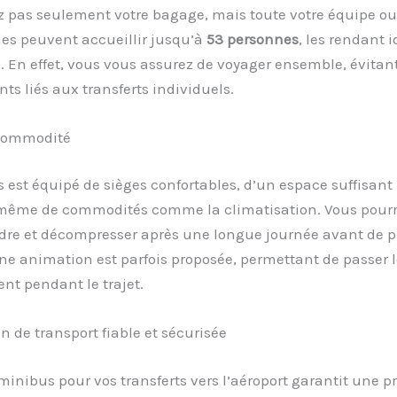
pas seulement votre bagage, mais toute votre équipe ou 
es peuvent accueillir jusqu’à
53 personnes
, les rendant 
. En effet, vous vous assurez de voyager ensemble, évitant
s liés aux transferts individuels.
 commodité
est équipé de sièges confortables, d’un espace suffisant 
même de commodités comme la climatisation. Vous pourr
dre et décompresser après une longue journée avant de p
Une animation est parfois proposée, permettant de passer 
nt pendant le trajet.
n de transport fiable et sécurisée
minibus pour vos transferts vers l’aéroport garantit une pr