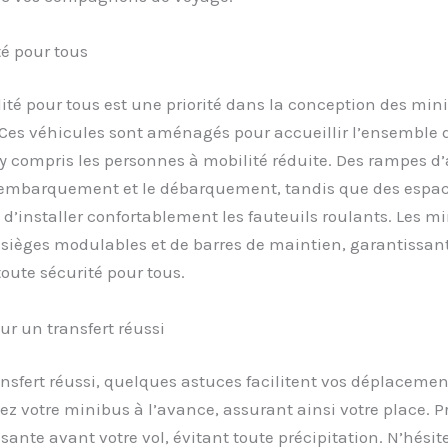
té pour tous
lité pour tous est une priorité dans la conception des min
Ces véhicules sont aménagés pour accueillir l’ensemble 
y compris les personnes à mobilité réduite. Des rampes d
 l’embarquement et le débarquement, tandis que des espa
d’installer confortablement les fauteuils roulants. Les m
sièges modulables et de barres de maintien, garantissant
oute sécurité pour tous.
ur un transfert réussi
nsfert réussi, quelques astuces facilitent vos déplacemen
vez votre minibus à l’avance, assurant ainsi votre place. 
sante avant votre vol, évitant toute précipitation. N’hésit