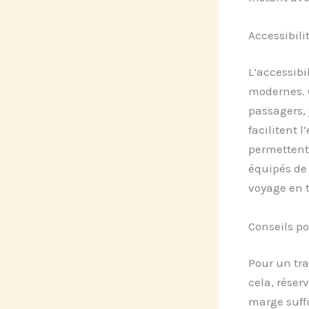
Accessibili
L’accessibi
modernes. 
passagers, 
facilitent
permettent 
équipés de 
voyage en t
Conseils po
Pour un tra
cela, réser
marge suffi