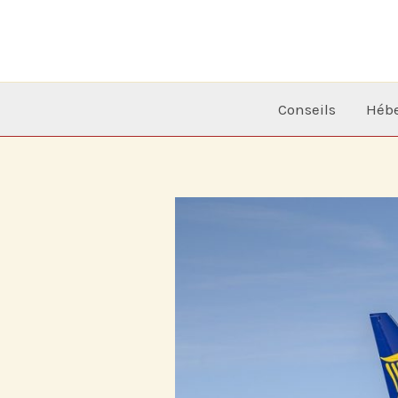
Aller
au
contenu
Conseils
Héb