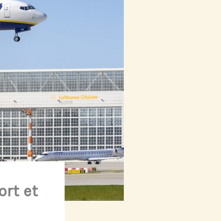
ort et