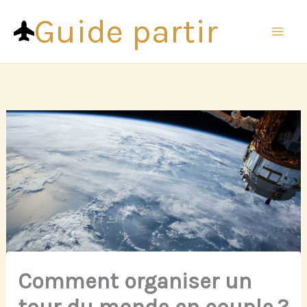
Aller
Guide partir
au
contenu
Comment organiser un