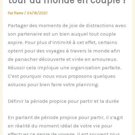
tour du monde en couple ?
Par
Pierre
/
04/16/2021
Partager des moments de joie de distractions avec
son partenaire est un bien auquel tout couple
aspire. Pour plus d’intimité à cet effet, certains
optent pour des voyages à travers le monde afin
de panacher découverte et virée en amoureux.
Réussir cela implique une organisation parfaite.
C’est pourquoi nous vous proposons quelques
astuces pour bien faire votre planning.
Définir la période propice pour partir et la durée
En parlant de période propice pour partir, il s’agit
en réalité du moment idéal de votre vie pour
effectuer ce genre de voyage. Il est souvent plus