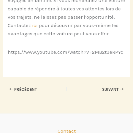
voyages en famille. Si vous recherchez une voiture
capable de répondre à toutes vos attentes lors de
vos trajets, ne laissez pas passer l’opportunité.
Contactez
ici
pour découvrir par vous-même les
avantages que cette voiture peut vous offrir.
https://www.youtube.com/watch?v=2MB2t3eRPYc
PRÉCÉDENT
SUIVANT
Contact