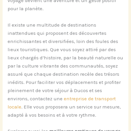
voyage devient une aventure et un geste positif
pour la planète.
Il existe une multitude de destinations
inattendues qui proposent des découvertes
enrichissantes et diversifiées, loin des foules des
lieux touristiques. Que vous soyez attiré par des
lieux chargés d’histoire, par la beauté naturelle ou
par la culture vibrante des communautés, soyez
assuré que chaque destination recèle des trésors
inédits. Pour faciliter vos déplacements et profiter
pleinement de votre séjour à Ducos et ses
environs, contactez une
entreprise de transport
locale
. Elle vous proposera un service sur mesure,
adapté à vos besoins et à votre rythme.
Explorez aussi les
meilleures pratiques de voyage