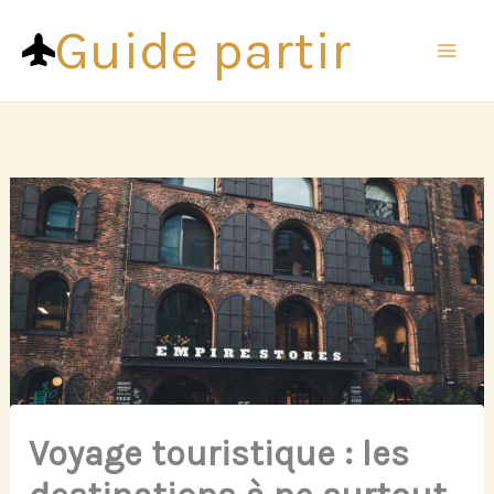
Aller
Guide partir
au
contenu
Voyage touristique : les