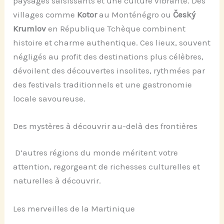
paysages saisissants et une culture vibrante. Des
villages comme
Kotor
au Monténégro ou
Český
Krumlov
en République Tchèque combinent
histoire et charme authentique. Ces lieux, souvent
négligés au profit des destinations plus célèbres,
dévoilent des découvertes insolites, rythmées par
des festivals traditionnels et une gastronomie
locale savoureuse.
Des mystères à découvrir au-delà des frontières
D’autres régions du monde méritent votre
attention, regorgeant de richesses culturelles et
naturelles à découvrir.
Les merveilles de la Martinique