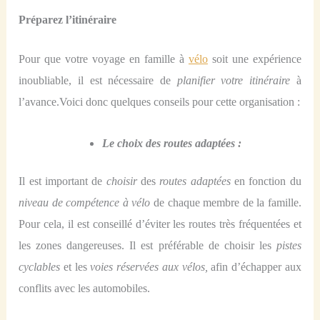
Préparez
l’itinéraire
Pour que votre voyage en famille à
vélo
soit une expérience
inoubliable, il est nécessaire de
planifier votre itinéraire
à
l’avance.Voici donc quelques conseils pour cette organisation :
Le choix des routes adaptées :
Il est important de
choisir
des
routes adaptées
en fonction du
niveau de compétence à vélo
de chaque membre de la famille.
Pour cela, il est conseillé d’éviter les routes très fréquentées et
les zones dangereuses. Il est préférable de choisir
l
es
pistes
cyclables
et les
voies réservées aux vélos,
afin d’échapper aux
conflits avec les automobiles.