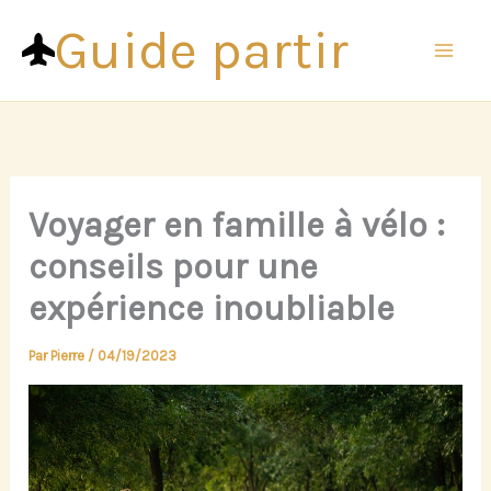
Aller
Guide partir
au
contenu
Voyager en famille à vélo :
conseils pour une
expérience inoubliable
Par
Pierre
/
04/19/2023