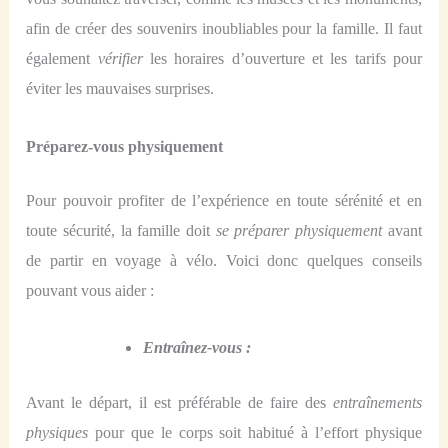
afin de créer des souvenirs inoubliables pour la famille. Il faut
également
vérifier
les horaires d’ouverture et les tarifs pour
éviter les mauvaises surprises.
Préparez-vous
physique
ment
Pour pouvoir profiter de l’expérience en toute sérénité et en
toute sécurité, la famille doit
se préparer physiquement
avant
de partir en voyage à vélo. Voici don
c
quelques conseils
pouvant vous aider :
E
ntraîne
z-vous
:
Avant le départ, il est préférable de faire des
entraînements
physiques
pour que le corps soit habitué à l’effort physique