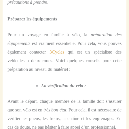
précautions à prendre
.
Préparez
le
s équipements
Pour un voyage en famille à vélo, la
préparation des
équipements
est vraiment essentielle. Pour cela, vous pouvez
également contacter
3Cycles
qui est un spécialiste des
véhicules à deux roues. Voici quelques conseils pour cette
préparation au niveau d
u
matériel :
La vérification du vélo :
Avant le départ,
chaque membre de la
famille doit s’assurer
que
son
vélo
e
st en
très bon état
. Pour cela, il est nécessaire de
vérifier les pneus, les freins, la chaîne et les engrenages. En
cas de doute,
ne pas hésiter à faire
appel d’un professionnel.