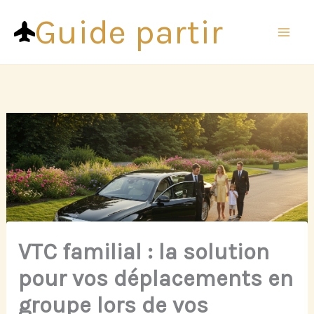
Aller
Guide partir
au
contenu
VTC familial : la solution
pour vos déplacements en
groupe lors de vos