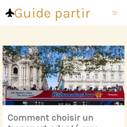
Aller
Guide partir
au
contenu
Comment choisir un