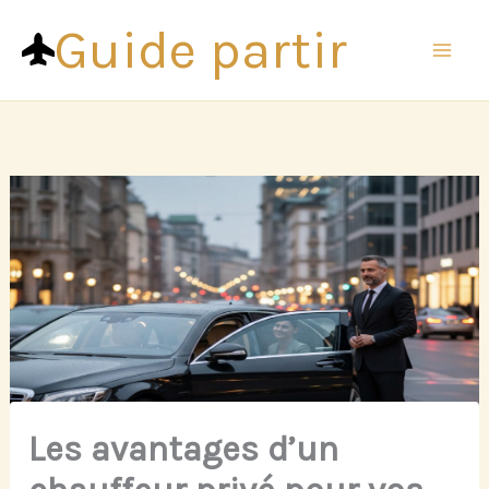
Aller
Guide partir
au
contenu
Les avantages d’un