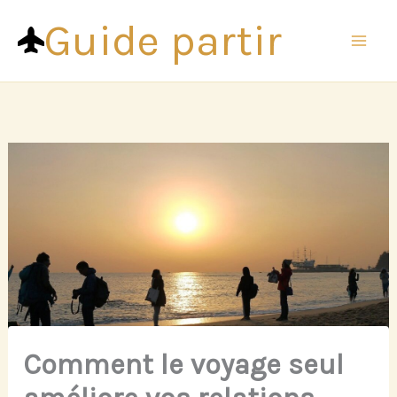
Aller
Guide partir
au
contenu
Comment le voyage seul