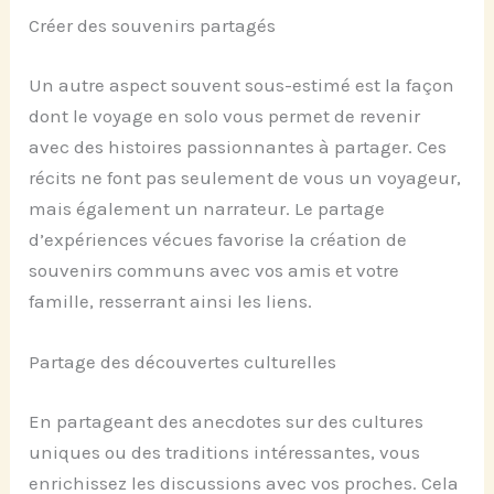
Créer des souvenirs partagés
Un autre aspect souvent sous-estimé est la façon
dont le voyage en solo vous permet de revenir
avec des histoires passionnantes à partager. Ces
récits ne font pas seulement de vous un voyageur,
mais également un narrateur. Le partage
d’expériences vécues favorise la création de
souvenirs communs avec vos amis et votre
famille, resserrant ainsi les liens.
Partage des découvertes culturelles
En partageant des anecdotes sur des cultures
uniques ou des traditions intéressantes, vous
enrichissez les discussions avec vos proches. Cela