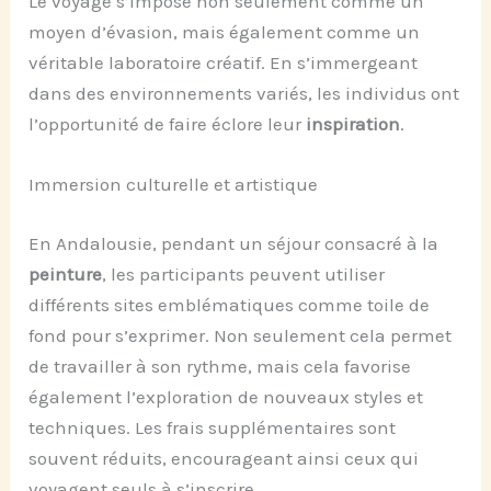
Le voyage s’impose non seulement comme un
moyen d’évasion, mais également comme un
véritable laboratoire créatif. En s’immergeant
dans des environnements variés, les individus ont
l’opportunité de faire éclore leur
inspiration
.
Immersion culturelle et artistique
En Andalousie, pendant un séjour consacré à la
peinture
, les participants peuvent utiliser
différents sites emblématiques comme toile de
fond pour s’exprimer. Non seulement cela permet
de travailler à son rythme, mais cela favorise
également l’exploration de nouveaux styles et
techniques. Les frais supplémentaires sont
souvent réduits, encourageant ainsi ceux qui
voyagent seuls à s’inscrire.