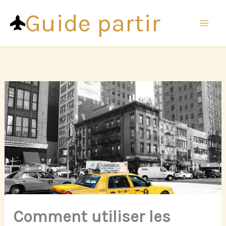
Aller
Guide partir
au
contenu
Comment utiliser les