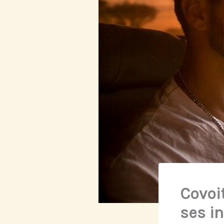
Covoi
ses i