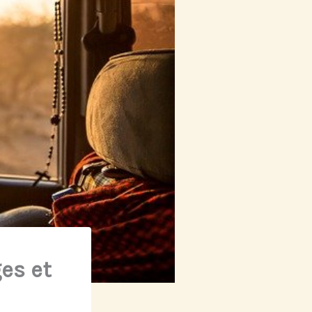
es et