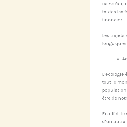
De ce fait,
toutes les 
financier.
Les trajets
longs qu’e
Ad
L’écologie 
tout le mon
population 
être de not
En effet, l
d’un autre 