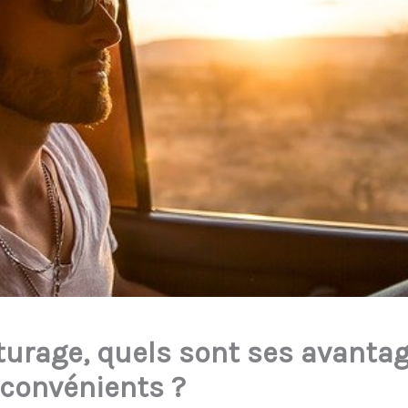
turage, quels sont ses avantag
nconvénients ?