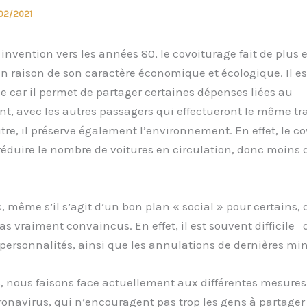
02/2021
invention vers les années 80, le covoiturage fait de plus 
n raison de son caractère économique et écologique. Il es
 car il permet de partager certaines dépenses liées au
, avec les autres passagers qui effectueront le même tr
tre, il préserve également l’environnement. En effet, le c
éduire le nombre de voitures en circulation, donc moins 
même s’il s’agit d’un bon plan « social » pour certains, 
as vraiment convaincus. En effet, il est souvent difficile d
 personnalités, ainsi que les annulations de dernières mi
s, nous faisons face actuellement aux différentes mesures
ronavirus, qui n’encouragent pas trop les gens à partager 