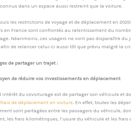
connus dans un espace aussi restreint que la voiture.
puis les restrictions de voyage et de déplacement en 2020,
rs en France sont confrontés au ralentissement du nombre
age. Néanmoins, ces usagers ne vont pas disparaître du 
fin de relancer celui-ci aussi tôt que prévu malgré la cri
es de partager un trajet :
yen de réduire vos investissements en déplacement
l intérêt du covoiturage est de partager son véhicule et d
 frais de déplacement en voiture
. En effet, toutes les dépe
ent sont partagées entre les passagers du véhicule, dont
t, les frais kilométriques, l’usure du véhicule et les frais