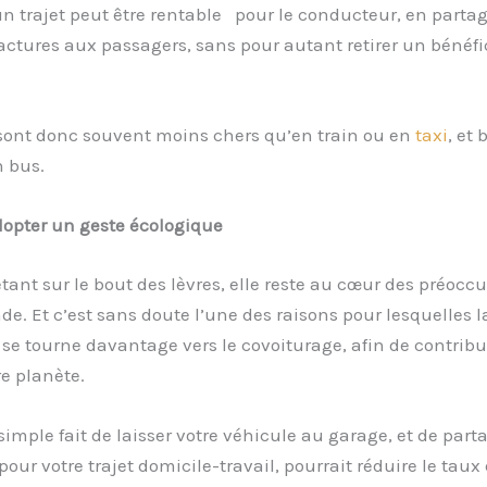
 un trajet peut être rentable pour le conducteur, en parta
factures aux passagers, sans pour autant retirer un bénéfi
 sont donc souvent moins chers qu’en train ou en
taxi
, et
n bus.
opter un geste écologique
étant sur le bout des lèvres, elle reste au cœur des préocc
de. Et c’est sans doute l’une des raisons pour lesquelles l
se tourne davantage vers le covoiturage, afin de contribu
re planète.
e simple fait de laisser votre véhicule au garage, et de part
pour votre trajet domicile-travail, pourrait réduire le taux