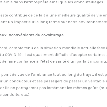
rre émis dans l’atmosphère ainsi que les embouteillages.
este contribue de ce fait à une meilleure qualité de vie en 
ent un impact sur le long terme sur notre environnement
paux inconvénients du covoiturage
ord, compte tenu de la situation mondiale actuelle face 
 COVID-19, il est quasiment difficile d’adopter certaines
et de faire confiance à l’état de santé d’un parfait inconnu.
 point de vue de l’ambiance tout au long du trajet, il est p
our un conducteur et ses passagers de passer un véritabl
car ils ne partageront pas forcément les mêmes goûts (mu
 conduite, etc.).