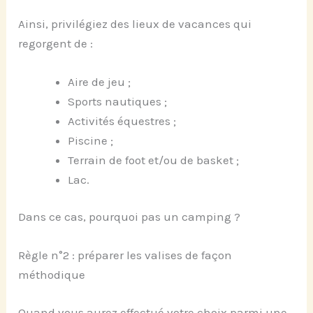
Ainsi, privilégiez des lieux de vacances qui
regorgent de :
Aire de jeu ;
Sports nautiques ;
Activités équestres ;
Piscine ;
Terrain de foot et/ou de basket ;
Lac.
Dans ce cas, pourquoi pas un camping ?
Règle n°2 : préparer les valises de façon
méthodique
Quand vous aurez effectué votre choix parmi une