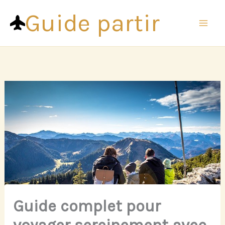
Aller
Guide partir
au
contenu
Guide complet pour