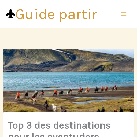
Aller
Guide partir
au
contenu
Top 3 des destinations