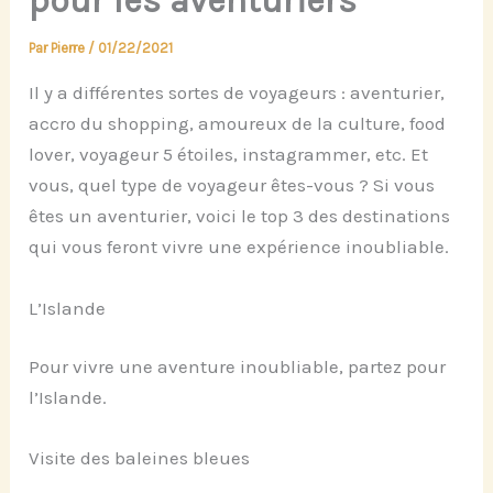
pour les aventuriers
Par
Pierre
/
01/22/2021
Il y a différentes sortes de voyageurs : aventurier,
accro du shopping, amoureux de la culture, food
lover, voyageur 5 étoiles, instagrammer, etc. Et
vous, quel type de voyageur êtes-vous ? Si vous
êtes un aventurier, voici le top 3 des destinations
qui vous feront vivre une expérience inoubliable.
L’Islande
Pour vivre une aventure inoubliable, partez pour
l’Islande.
Visite des baleines bleues