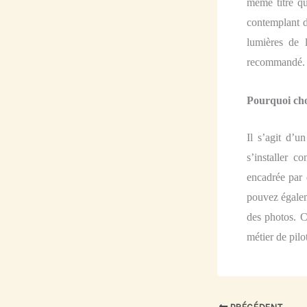
même titre q
contemplant d
lumières de l
recommandé
.
Pourquoi cho
I
l s’agit d’u
s’installer c
encadrée par 
pouvez égalem
des photos. C
métier de pilo
PRÉCÉDENT