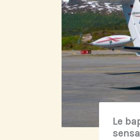
Le bap
sensa