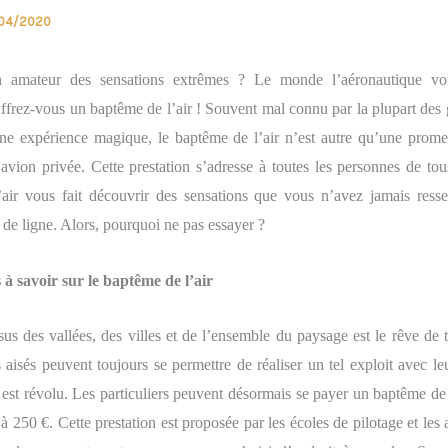
04/2020
 amateur des sensations extrêmes
?
Le monde l’aéronautique vo
frez-vous un baptême de l’air ! Souvent mal connu par la plupart des 
ne expérience magique, le baptême de l’air n’est autre qu’une prom
 avion privée.
Cette prestation s’adresse à toutes les personnes de tou
’air vous
fait découvrir des sensations que vous n’avez jamais resse
de ligne. Alors, pourquoi ne pas essayer ?
s à savoir sur le baptême de l’air
ssus des
vallées, des villes
et de l’ensemble du paysage est le rêve de 
s aisés peuvent
toujours
se permettre de réaliser un tel exploit
avec
leu
 est
révolu. Les particuliers peuvent désormais se
payer
un baptême de 
 250 €. Cette prestation est
proposée
par les écoles de pilotage
et
les 