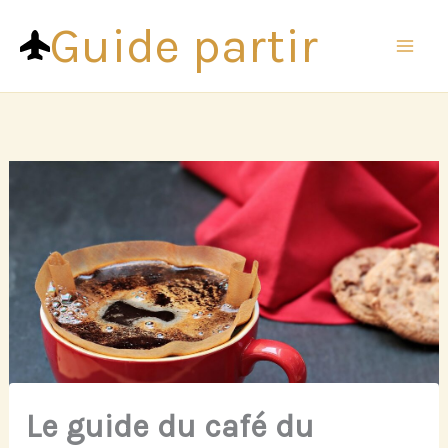
Aller
Guide partir
au
contenu
Le guide du café du