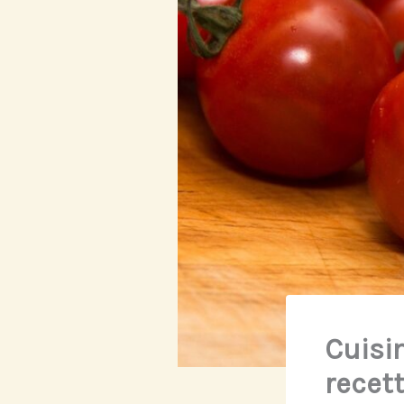
Cuisin
recet