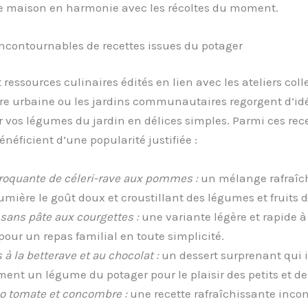
e maison en harmonie avec les récoltes du moment.
ncontournables de recettes issues du potager
t ressources culinaires édités en lien avec les ateliers colle
ure urbaine ou les jardins communautaires regorgent d’id
 vos légumes du jardin en délices simples. Parmi ces rece
énéficient d’une popularité justifiée :
roquante de céleri-rave aux pommes :
un mélange rafraîch
umière le goût doux et croustillant des légumes et fruits d
sans pâte aux courgettes :
une variante légère et rapide à 
pour un repas familial en toute simplicité.
à la betterave et au chocolat :
un dessert surprenant qui 
ment un légume du potager pour le plaisir des petits et de
 tomate et concombre :
une recette rafraîchissante inco