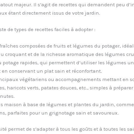
atout majeur. Il s’agit de recettes qui demandent peu d’i
aux étant directement issus de votre jardin.
ste de types de recettes faciles à adopter :
fraîches composées de fruits et légumes du potager, idéal
 du croquant et de la richesse aromatique des légumes cru
 potage rapides, qui permettent d’utiliser les légumes u
t en conservant un plat sain et réconfortant.
incipaux végétariens ou accompagnements mettant en s
es, haricots verts, patates douces, etc., simples à prépare
nutes.
ns maison à base de légumes et plantes du jardin, comme
ns, parfaites pour un grignotage sain et savoureux.
sité permet de s’adapter à tous les goûts et à toutes les sa