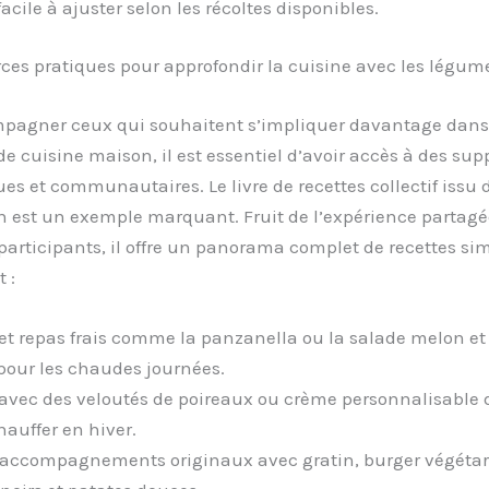
 facile à ajuster selon les récoltes disponibles.
ces pratiques pour approfondir la cuisine avec les légum
pagner ceux qui souhaitent s’impliquer davantage dan
 cuisine maison, il est essentiel d’avoir accès à des sup
s et communautaires. Le livre de recettes collectif issu d
en est un exemple marquant. Fruit de l’expérience partagé
rticipants, il offre un panorama complet de recettes sim
 :
et repas frais comme la panzanella ou la salade melon et 
 pour les chaudes journées.
avec des veloutés de poireaux ou crème personnalisable d
hauffer en hiver.
 accompagnements originaux avec gratin, burger végéta