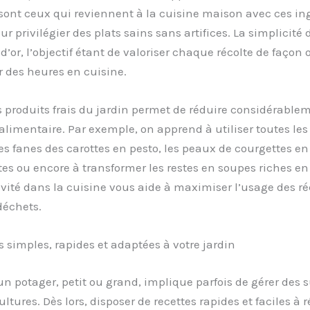
ont ceux qui reviennent à la cuisine maison avec ces in
ur privilégier des plats sains sans artifices. La simplicité
e d’or, l’objectif étant de valoriser chaque récolte de façon
 des heures en cuisine.
s produits frais du jardin permet de réduire considérablem
alimentaire. Par exemple, on apprend à utiliser toutes les
es fanes des carottes en pesto, les peaux de courgettes en
tes ou encore à transformer les restes en soupes riches en
ivité dans la cuisine vous aide à maximiser l’usage des réc
 déchets.
s simples, rapides et adaptées à votre jardin
un potager, petit ou grand, implique parfois de gérer des 
ltures. Dès lors, disposer de recettes rapides et faciles à r