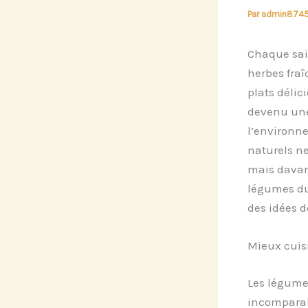
Par
admin874
Chaque sais
herbes fra
plats délic
devenu une
l’environne
naturels n
mais davant
légumes du 
des idées d
Mieux cuisi
Les légumes
incomparabl