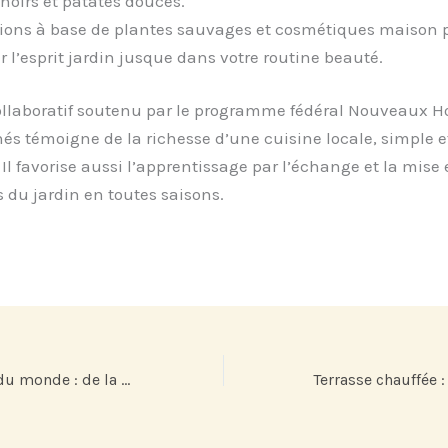
 noirs et patates douces.
ions à base de plantes sauvages et cosmétiques maison 
r l’esprit jardin jusque dans votre routine beauté.
collaboratif soutenu par le programme fédéral Nouveaux H
nés témoigne de la richesse d’une cuisine locale, simple e
 Il favorise aussi l’apprentissage par l’échange et la mise
s du jardin en toutes saisons.
Le guide du café du monde : de la Colombie à l’Éthiopie