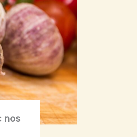
: nos