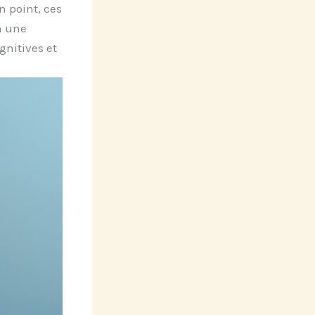
n point, ces
n une
gnitives et