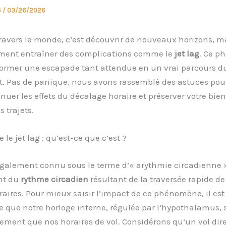
5
/
03/26/2026
ravers le monde, c’est découvrir de nouveaux horizons, m
ment entraîner des complications comme le
jet lag
. Ce 
former une escapade tant attendue en un vrai parcours d
. Pas de panique, nous avons rassemblé des astuces pou
énuer les effets du décalage horaire et préserver votre bien
 trajets.
le jet lag : qu’est-ce que c’est ?
 également connu sous le terme d’« arythmie circadienne »
nt du
rythme circadien
résultant de la traversée rapide de
aires. Pour mieux saisir l’impact de ce phénomène, il est
 que notre horloge interne, régulée par l’hypothalamus, 
ement que nos horaires de vol. Considérons qu’un vol dire