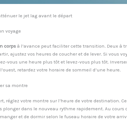
énuer le jet lag avant le départ
son voyage
n corps
à l’avance peut faciliter cette transition. Deux à tr
rtir, ajustez vos heures de coucher et de lever. Si vous vo
hez-vous une heure plus tôt et levez-vous plus tôt. Invers
 l’ouest, retardez votre horaire de sommeil d’une heure.
er sa montre
rt, réglez votre montre sur l’heure de votre destination. C
us plonger dans le nouveau rythme rapidement. Au cours d
manger et de dormir selon le fuseau horaire de votre arriv