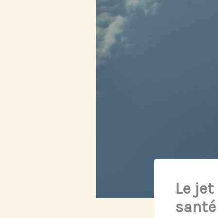
Le jet
santé