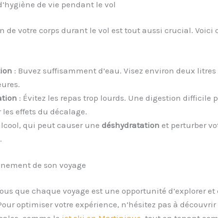
d’hygiène de vie pendant le vol
n de votre corps durant le vol est tout aussi crucial. Voici
ion
: Buvez suffisamment d’eau. Visez environ deux litres
eures.
ation
: Évitez les repas trop lourds. Une digestion difficile 
 les effets du décalage.
’alcool, qui peut causer une
déshydratation
et perturber vo
.
einement de son voyage
ous que chaque voyage est une opportunité d’explorer et
 Pour optimiser votre expérience, n’hésitez pas à découvrir