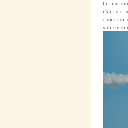
heures entr
réactions s
condition c
votre bien-