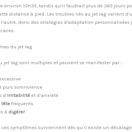
e environ 10h35, tandis qu’il faudrait plus de 365 jours p
ette distance à pied. Les troubles liés au jet lag varient d’
l’autre, donc des stratégies d’adaptation personnalisées
icaces.
mes du jet lag
du jet lag sont multiples et peuvent se manifester par :
excessive
e puis somnolence
s d’
irritabilité
et d’anxiété
tête
fréquents
és à
digérer
 ces symptômes surviennent dès qu’il existe un décalage 