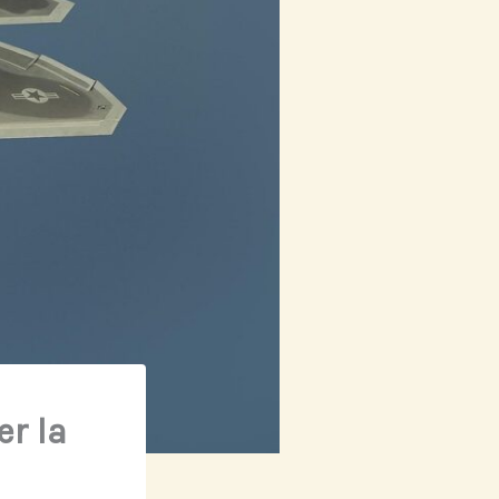
er la