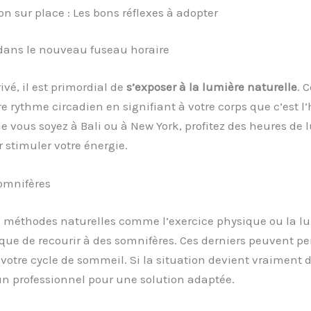
n sur place : Les bons réflexes à adopter
 dans le nouveau fuseau horaire
ivé, il est primordial de
s’exposer à la lumière naturelle
. 
re rythme circadien en signifiant à votre corps que c’est l’
e vous soyez à Bali ou à New York, profitez des heures de 
r stimuler votre énergie.
somnifères
es méthodes naturelles comme l’exercice physique ou la l
 que de recourir à des somnifères. Ces derniers peuvent pe
otre cycle de sommeil. Si la situation devient vraiment dif
n professionnel pour une solution adaptée.