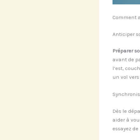
Comment att
Anticiper 
Préparer so
avant de pa
l’est, couc
un vol vers
Synchronis
Dès le dépa
aider à vo
essayez de 