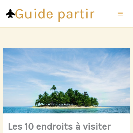
Aller
Guide partir
au
contenu
Les 10 endroits à visiter