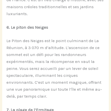
maisons créoles traditionnelles et ses jardins
luxuriants.
6.
Le
p
iton des Neiges
Le Piton des Neiges est le point culminant de La
Réunion, à 3 070 m d’altitude. L’ascension de ce
sommet est un défi pour les randonneurs
expérimentés, mais la récompense en vaut la
peine. Vous serez accueilli par un lever de soleil
spectaculaire, illuminant les cirques
environnants. C’est un moment magique, offrant
une vue panoramique sur toute l’île et même au-
delà, par temps clair.
7.
La
p
lage de l’Ermitage