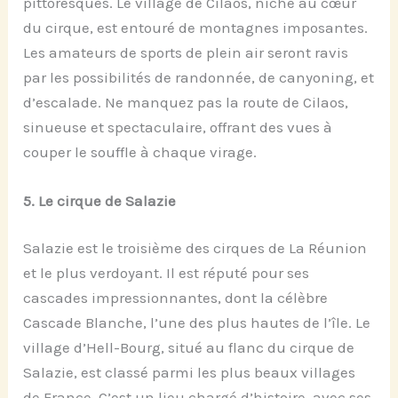
pittoresques. Le village de Cilaos, niché au cœur
du cirque, est entouré de montagnes imposantes.
Les amateurs de sports de plein air seront ravis
par les possibilités de randonnée, de canyoning, et
d’escalade. Ne manquez pas la route de Cilaos,
sinueuse et spectaculaire, offrant des vues à
couper le souffle à chaque virage.
5.
Le
c
irque de Salazie
Salazie est le troisième des cirques de La Réunion
et le plus verdoyant. Il est réputé pour ses
cascades impressionnantes, dont la célèbre
Cascade Blanche, l’une des plus hautes de l’île. Le
village d’Hell-Bourg, situé au flanc du cirque de
Salazie, est classé parmi les plus beaux villages
de France. C’est un lieu chargé d’histoire, avec ses