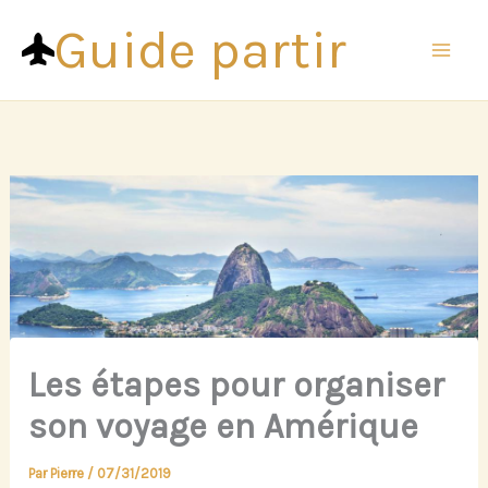
Aller
Guide partir
au
contenu
Les étapes pour organiser
son voyage en Amérique
Par
Pierre
/
07/31/2019