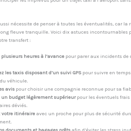
éussi nécessite de penser à toutes les éventualités, car la 
ong fleuve tranquille. Voici dix astuces incontournables 
tre transfert :
 plusieurs heures à l’avance
pour parer aux incidents de 
ez les taxis disposant d’un suivi GPS
pour suivre en temps 
 du véhicule.
les avis
pour choisir une compagnie reconnue pour sa fiabi
 un budget légèrement supérieur
pour les éventuels frais
aires déviés.
votre itinéraire
avec un proche pour plus de sécurité dur
ment.
os documents et bagages prêts
afin d’éviter les stress inut