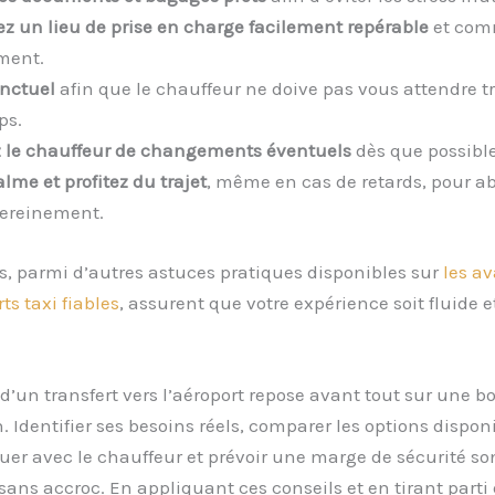
ez un lieu de prise en charge facilement repérable
et com
ement.
nctuel
afin que le chauffeur ne doive pas vous attendre t
ps.
 le chauffeur de changements éventuels
dès que possible
lme et profitez du trajet
, même en cas de retards, pour ab
ereinement.
s, parmi d’autres astuces pratiques disponibles sur
les a
ts taxi fiables
, assurent que votre expérience soit fluide e
 d’un transfert vers l’aéroport repose avant tout sur une 
. Identifier ses besoins réels, comparer les options disponi
 avec le chauffeur et prévoir une marge de sécurité son
 sans accroc. En appliquant ces conseils et en tirant parti 