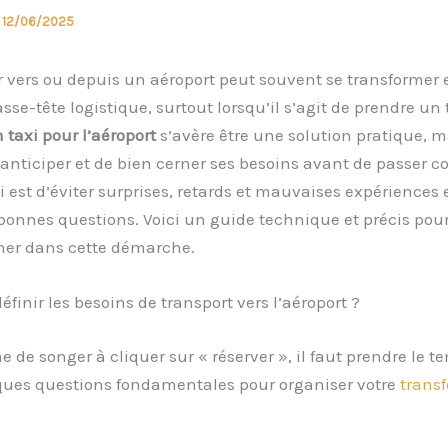
/
12/06/2025
 vers ou depuis un aéroport peut souvent se transformer
sse-tête logistique, surtout lorsqu’il s’agit de prendre un 
 taxi pour l’aéroport
s’avère être une solution pratique, ma
’anticiper et de bien cerner ses besoins avant de passer
ici est d’éviter surprises, retards et mauvaises expériences 
bonnes questions. Voici un guide technique et précis pou
r dans cette démarche.
inir les besoins de transport vers l’aéroport ?
de songer à cliquer sur « réserver », il faut prendre le t
ques questions fondamentales pour organiser votre
transf