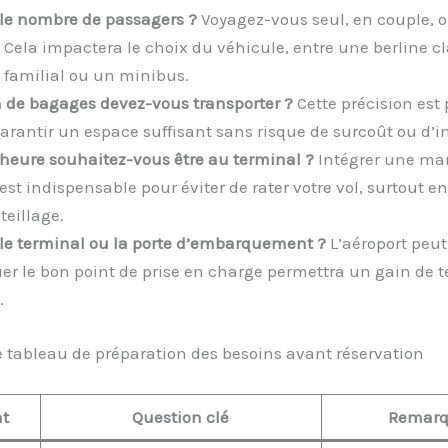
 le nombre de passagers ?
Voyagez-vous seul, en couple, 
 Cela impactera le choix du véhicule, entre une berline c
 familial ou un minibus.
de bagages devez-vous transporter ?
Cette précision est
garantir un espace suffisant sans risque de surcoût ou d’in
 heure souhaitez-vous être au terminal ?
Intégrer une ma
est indispensable pour éviter de rater votre vol, surtout e
eillage.
 le terminal ou la porte d’embarquement ?
L’aéroport peut 
uer le bon point de prise en charge permettra un gain de 
.
 tableau de préparation des besoins avant réservation
t
Question clé
Remar