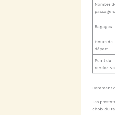
Nombre d
passagers
Bagages
Heure de
départ
Point de
rendez-v
Comment com
Les prestat
choix du ta