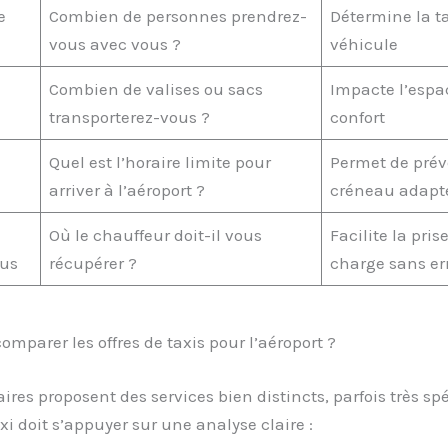
e
Combien de personnes prendrez-
Détermine la ta
vous avec vous ?
véhicule
Combien de valises ou sacs
Impacte l’espac
transporterez-vous ?
confort
Quel est l’horaire limite pour
Permet de prév
arriver à l’aéroport ?
créneau adapt
Où le chauffeur doit-il vous
Facilite la pris
ous
récupérer ?
charge sans er
parer les offres de taxis pour l’aéroport ?
aires proposent des services bien distincts, parfois très spé
xi doit s’appuyer sur une analyse claire :