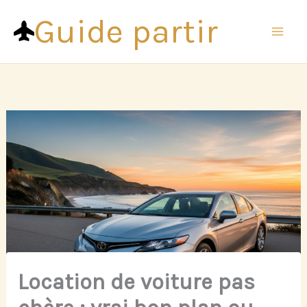
Aller
Guide partir
au
contenu
Location de voiture pas