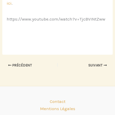
ici
.
https://www.youtube.com/watch?v=TjcBVINtZww
PRÉCÉDENT
SUIVANT
Contact
Mentions Légales